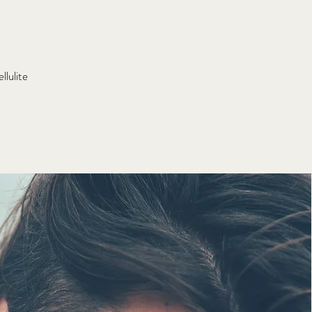
lulite