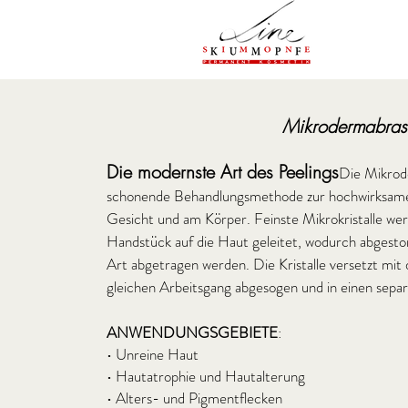
Mikrodermabrasi
Die modernste Art des Peelings
Die Mikrode
schonende Behandlungsmethode zur hochwirksame
Gesicht und am Körper. Feinste Mikrokristalle we
Handstück auf die Haut geleitet, wodurch abgestor
Art abgetragen werden. Die Kristalle versetzt mi
gleichen Arbeitsgang abgesogen und in einen sepa
ANWENDUNGSGEBIETE
:
• Unreine Haut
• Hautatrophie und Hautalterung
• Alters- und Pigmentflecken