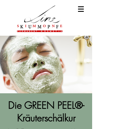
Die GREEN PEEL®-
Kräuterschälkur