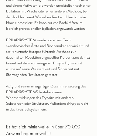
und einem Activator. Sie werden unmittelbar nach einer
Epilation mit Wachs oder einer anderen Methode, bei
der das Haar samt Wurzel entfernt wird, leicht in die
Haut einmassiert. Es kann nur von Fachkräften im
Bereich professioneller Epilation angewandt werden.
EPILAR® SYSTEM wurde von einem Team
skandinavischer Ärzte und Biochemiker entwickelt und
stellt nunmehr Europas führende Methode zur
dauerhaften Reduktion ungewollter Körperhaare dar. Es
basiert auf dem körpereigenen Enzym Trypsin und
wurde auf seine Wirksamkeit und Sicherheit mit
überragenden Resultaten getestet.
Aufgrund seiner einzigartigen Zusammensetzung des
EPILAR ® SYSTEMS bestehen keine
Wechselwirkungen des Trypsins mit anderen
Substanzen oder Strukturen. Außerdem dringt es nicht
in das Kreislaufsystem ein.
Es hat sich mittlerweile in über 70.000
Anwendungen bewährt!