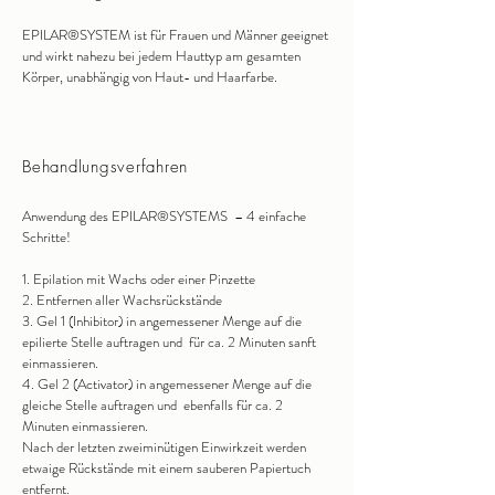
EPILAR® SYSTEM ist für Frauen und Männer geeignet
und wirkt nahezu bei jedem Hauttyp am gesamten
Körper, unabhängig von Haut- und Haarfarbe.
Behandlungsverfahren
Anwendung des EPILAR ® SYSTEMS – 4 einfache
Schritte!
1. Epilation mit Wachs oder einer Pinzette
2. Entfernen aller Wachsrückstände
3. Gel 1 (Inhibitor) in angemessener Menge auf die
epilierte Stelle auftragen und für ca. 2 Minuten sanft
einmassieren.
4. Gel 2 (Activator) in angemessener Menge auf die
gleiche Stelle auftragen und ebenfalls für ca. 2
Minuten einmassieren.
Nach der letzten zweiminütigen Einwirkzeit werden
etwaige Rückstände mit einem sauberen Papiertuch
entfernt.