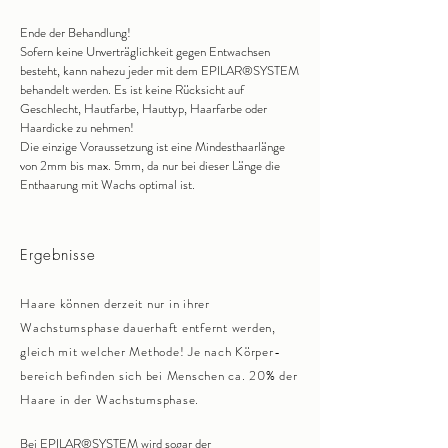
Ende der Behandlung!
Sofern keine Unverträglichkeit gegen Entwachsen
besteht, kann nahezu jeder mit dem EPILAR® SYSTEM
behandelt werden. Es ist keine Rücksicht auf
Geschlecht, Hautfarbe, Hauttyp, Haarfarbe oder
Haardicke zu nehmen!
Die einzige Voraussetzung ist eine Mindesthaarlänge
von 2mm bis max. 5mm, da nur bei dieser Länge die
Enthaarung mit Wachs optimal ist.
Ergebnisse
Haare können derzeit nur in ihrer
Wachstumsphase dauerhaft entfernt werden,
gleich mit welcher Methode! Je nach Körper-
bereich befinden sich bei Menschen ca. 20% der
Haare in der Wachstumsphase.
Bei EPILAR® SYSTEM wird sogar der