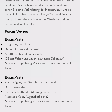
jedem anders. Denn wir sind alle unterschiedlich, keiner
ist gleich. Aber schon nach der ersten Behandlung
sehen Sie eine Veränderung der Hautstruktur, und es
entwickelt sich ein anderes Hautgefühl. Je kleiner das
Hautproblem, desto schneller die Wiederherstellung
des gesunden Hautbildes.
Enzym-Masken
Enzym Maske I
Entgiftung der Haut
Beseitigt totes Zellmaterial
Strafft und festigt das Gewebe
Glättet Falten und Linien, baut neue Zellen auf
Mindest-Empfehlung: 4 Masken im Abstand von 7-14
Tagen!
Enzym Maske II
Zur Festigung der Gesichts- / Hals- und
Brustmuskulatur
Hebt erschlaffendes Muskelgewebe (z.B.
Nasolabialfalte, Augenoberlid etc)
Mindest-Empfehlung: 6-12 Masken im Abstand von 7
Tagen!