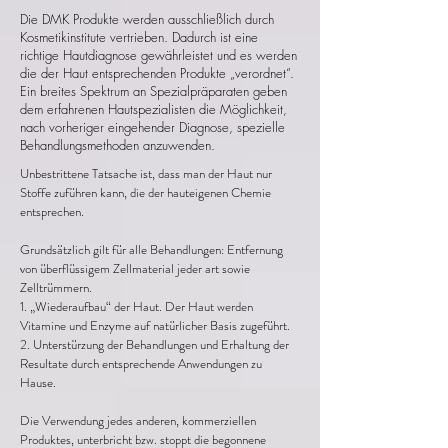
Die DMK Produkte werden ausschließlich durch
Kosmetikinstitute vertrieben. Dadurch ist eine
richtige Hautdiagnose gewährleistet und es werden
die der Haut entsprechenden Produkte „verordnet“.
Ein breites Spektrum an Spezialpräparaten geben
dem erfahrenen Hautspezialisten die Möglichkeit,
nach vorheriger eingehender Diagnose, spezielle
Behandlungsmethoden anzuwenden.
Unbestrittene Tatsache ist, dass man der Haut nur
Stoffe zuführen kann, die der hauteigenen Chemie
entsprechen.
Grundsätzlich gilt für alle Behandlungen: Entfernung
von überflüssigem Zellmaterial jeder art sowie
Zelltrümmern.
1. „Wiederaufbau“ der Haut. Der Haut werden
Vitamine und Enzyme auf natürlicher Basis zugeführt.
2. Unterstürzung der Behandlungen und Erhaltung der
Resultate durch entsprechende Anwendungen zu
Hause.
Die Verwendung jedes anderen, kommerziellen
Produktes, unterbricht bzw. stoppt die begonnene